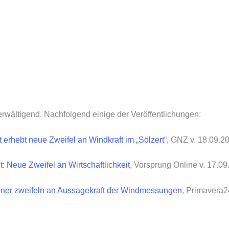
wältigend. Nachfolgend einige der Veröffentlichungen:
erhebt neue Zweifel an Windkraft im „Sölzert“
, GNZ v. 18.09.2
t: Neue Zweifel an Wirtschaftlichkeit
, Vorsprung Online v. 17.0
gner zweifeln an Aussagekraft der Windmessungen
, Primavera2