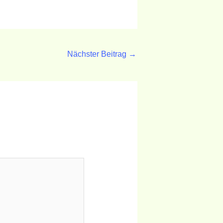
Nächster Beitrag
→