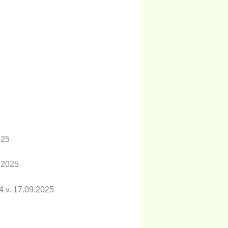
025
9.2025
4 v. 17.09.2025