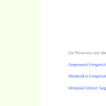
Die Resonanz war über
Gegenwind Freigericht 
Windkraft in Freigerich
Windpark Sölzert: Ge