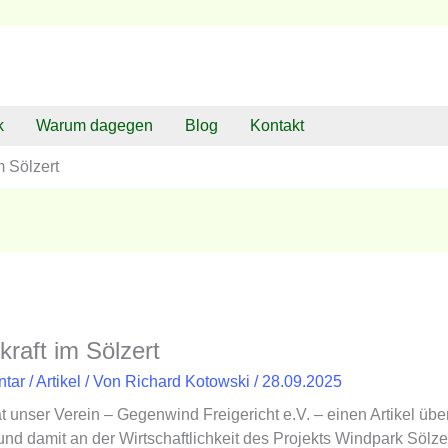
k
Warum dagegen
Blog
Kontakt
m Sölzert
kraft im Sölzert
ntar
/
Artikel
/ Von
Richard Kotowski
/
28.09.2025
 unser Verein – Gegenwind Freigericht e.V. – einen Artikel übe
 damit an der Wirtschaftlichkeit des Projekts Windpark Sölze