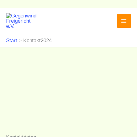
Zum
Inhalt
springen
Start
Kontakt2024