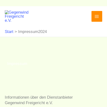
Zum
Inhalt
springen
Start
Impressum2024
Impressum
Informationen über den Dienstanbieter
Gegenwind Freigericht e.V.