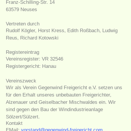
Franz-Schilling-Str. 14
63579 Neuses
Vertreten durch
Rudolf Kögler, Horst Kress, Edith Roßbach, Ludwig
Reus, Richard Kotowski
Registereintrag
Vereinsregister: VR 32546
Registergericht: Hanau
Vereinszweck
Wir als Verein Gegenwind Freigericht e.V. setzen uns
für den Erhalt unseres unbebauten Freigerichter,
Alzenauer und Geiselbacher Mischwaldes ein. Wir
sind gegen den Bau der Windindustrieanlage
Sölzert/Sülzert.
Kontakt
EMail:
vorstand@gegenwind-freigericht.com