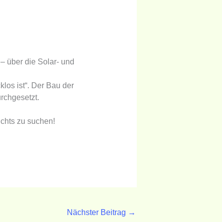
– über die Solar- und
los ist“. Der Bau der
rchgesetzt.
ichts zu suchen!
Nächster Beitrag
→