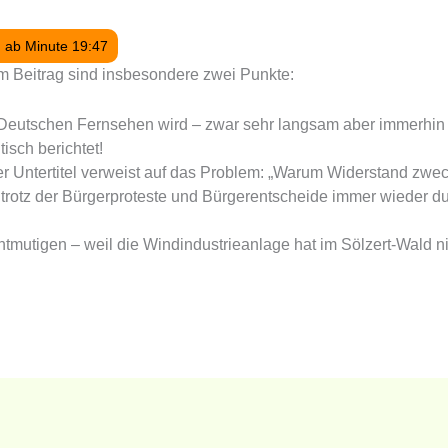
 ab Minute 19:47
 Beitrag sind insbesondere zwei Punkte:
 Deutschen Fernsehen wird – zwar sehr langsam aber immerhin 
tisch berichtet!
r Untertitel verweist auf das Problem: „Warum Widerstand zweck
trotz der Bürgerproteste und Bürgerentscheide immer wieder du
ntmutigen – weil die Windindustrieanlage hat im Sölzert-Wald n