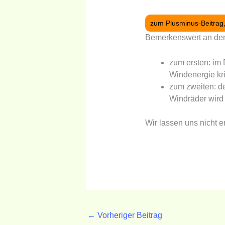
zum Plusminus-Beitrag,
Bemerkenswert an dem
zum ersten: im
Windenergie kri
zum zweiten: de
Windräder wird 
Wir lassen uns nicht e
←
Vorheriger Beitrag