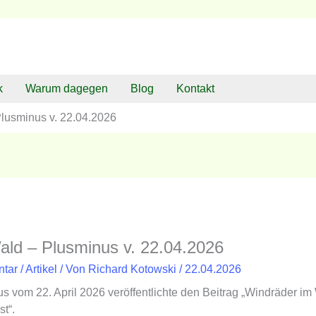
k
Warum dagegen
Blog
Kontakt
lusminus v. 22.04.2026
ald – Plusminus v. 22.04.2026
ntar
/
Artikel
/ Von
Richard Kotowski
/
22.04.2026
 vom 22. April 2026 veröffentlichte den Beitrag „Windräder i
t“.