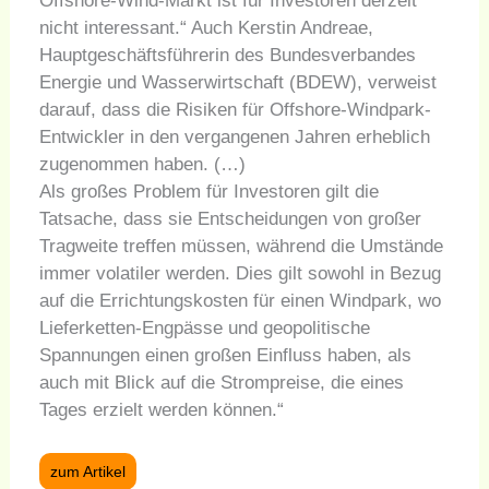
Offshore-Wind-Markt ist für Investoren derzeit
nicht interessant.“ Auch Kerstin Andreae,
Hauptgeschäftsführerin des Bundesverbandes
Energie und Wasserwirtschaft (BDEW), verweist
darauf, dass die Risiken für Offshore-Windpark-
Entwickler in den vergangenen Jahren erheblich
zugenommen haben. (…)
Als großes Problem für Investoren gilt die
Tatsache, dass sie Entscheidungen von großer
Tragweite treffen müssen, während die Umstände
immer volatiler werden. Dies gilt sowohl in Bezug
auf die Errichtungskosten für einen Windpark, wo
Lieferketten-Engpässe und geopolitische
Spannungen einen großen Einfluss haben, als
auch mit Blick auf die Strompreise, die eines
Tages erzielt werden können.“
zum Artikel