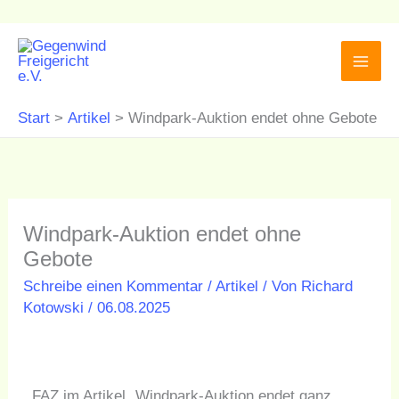
Zum
Inhalt
springen
Start
Artikel
Windpark-Auktion endet ohne Gebote
Windpark-Auktion endet ohne
Gebote
Schreibe einen Kommentar
/
Artikel
/ Von
Richard
Kotowski
/
06.08.2025
FAZ im Artikel „Windpark-Auktion endet ganz