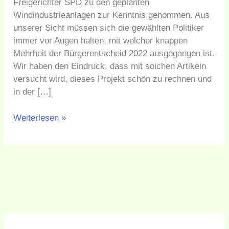
Freigerichter SPD zu den geplanten
der
Windindustrieanlagen zur Kenntnis genommen. Aus
SPD
unserer Sicht müssen sich die gewählten Politiker
immer vor Augen halten, mit welcher knappen
Mehrheit der Bürgerentscheid 2022 ausgegangen ist.
Wir haben den Eindruck, dass mit solchen Artikeln
versucht wird, dieses Projekt schön zu rechnen und
in der […]
Weiterlesen »