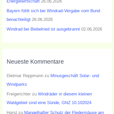
Energiewirtschaft
26.06.2026
Bayern fühlt sich bei Windrad-Vergabe vom Bund
benachteiligt
26.06.2026
Windrad bei Biebelried ist ausgebrannt
02.06.2026
Neueste Kommentare
Dietmar Reppmann
zu
Minusgeschäft Solar- und
Windparks
Freigerichter
zu
Windräder in diesem kleinen
Waldgebiet sind eine Sünde, GNZ 10.102024
Horst
zu
Mangelhafter Schutz der Fledermäuse am