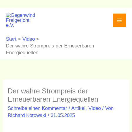
Zum
Inhalt
springen
Start
Video
Der wahre Strompreis der Erneuerbaren
Energiequellen
Der wahre Strompreis der
Erneuerbaren Energiequellen
Schreibe einen Kommentar
/
Artikel
,
Video
/ Von
Richard Kotowski
/
31.05.2025