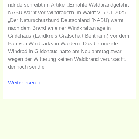
Windrädern
ndr.de schreibt im Artikel „Erhöhte Waldbrandgefahr:
im
NABU warnt vor Windrädern im Wald“ v. 7.01.2025
Wald
„Der Naturschutzbund Deutschland (NABU) warnt
nach dem Brand an einer Windkraftanlage in
Gildehaus (Landkreis Grafschaft Bentheim) vor dem
Bau von Windparks in Wäldern. Das brennende
Windrad in Gildehaus hatte am Neujahrstag zwar
wegen der Witterung keinen Waldbrand verursacht,
dennoch sei die
Weiterlesen »