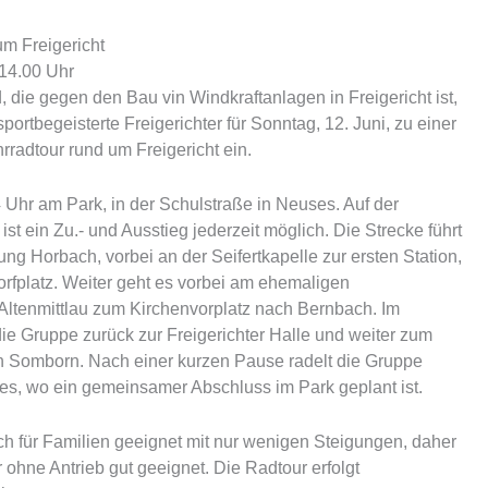
um Freigericht
14.00 Uhr
 die gegen den Bau vin Windkraftanlagen in Freigericht ist,
portbegeisterte Freigerichter für Sonntag, 12. Juni, zu einer
adtour rund um Freigericht ein.
 Uhr am Park, in der Schulstraße in Neuses. Auf der
st ein Zu.- und Ausstieg jederzeit möglich. Die Strecke führt
g Horbach, vorbei an der Seifertkapelle zur ersten Station,
fplatz. Weiter geht es vorbei am ehemaligen
 Altenmittlau zum Kirchenvorplatz nach Bernbach. Im
die Gruppe zurück zur Freigerichter Halle und weiter zum
 Somborn. Nach einer kurzen Pause radelt die Gruppe
s, wo ein gemeinsamer Abschluss im Park geplant ist.
uch für Familien geeignet mit nur wenigen Steigungen, daher
 ohne Antrieb gut geeignet. Die Radtour erfolgt